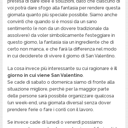
pretesa di dare idee e soluzioni, dato che ciascuno di
voi potrà dare sfogo alla fantasia per rendere questa
giornata quanto più speciale possibile. Siamo anche
convinti che quando si è mossi da un sano
sentimento (e non da un dovere tradizionale da
assolvere) da voler simbolicamente festeggiare in
questo giorno, la fantasia sia un ingrediente che di
certo non manca, e che farà la differenza nel modo
in cui deciderete di vivere il giorno di San Valentino.
La cosa invece più interessante su cui ragionare è
il
giorno in cui viene San Valentino
.
Se cade di sabato o domenica siamo di fronte alla
situazione migliore, perchè per la maggior parte
delle persone sarà possibile organizzare qualcosa
(un week-end, una giornata diversa) senza dover
prendere ferie o fare i conti con il lavoro.
Se invece cade di lunedi o venerdì possiamo