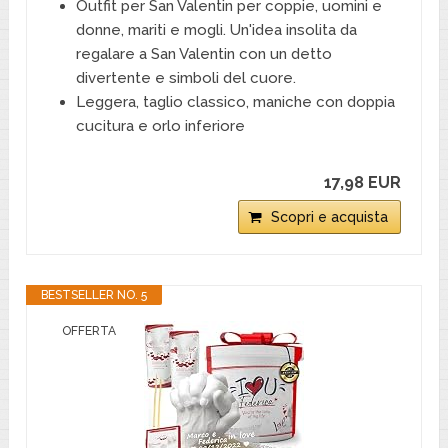
Outfit per San Valentin per coppie, uomini e
donne, mariti e mogli. Un'idea insolita da
regalare a San Valentin con un detto
divertente e simboli del cuore.
Leggera, taglio classico, maniche con doppia
cucitura e orlo inferiore
17,98 EUR
Scopri e acquista
BESTSELLER NO. 5
OFFERTA