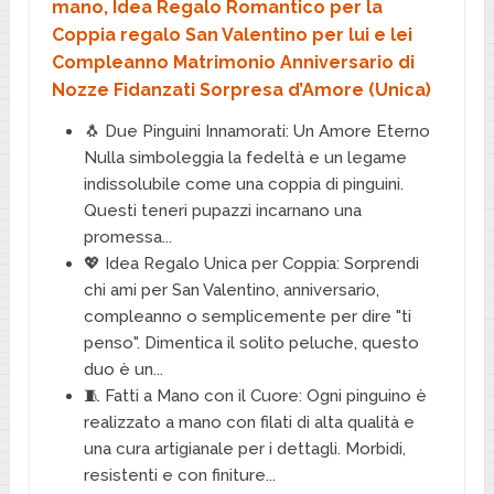
mano, Idea Regalo Romantico per la
Coppia regalo San Valentino per lui e lei
Compleanno Matrimonio Anniversario di
Nozze Fidanzati Sorpresa d’Amore (Unica)
🐧 Due Pinguini Innamorati: Un Amore Eterno
Nulla simboleggia la fedeltà e un legame
indissolubile come una coppia di pinguini.
Questi teneri pupazzi incarnano una
promessa...
💖 Idea Regalo Unica per Coppia: Sorprendi
chi ami per San Valentino, anniversario,
compleanno o semplicemente per dire "ti
penso". Dimentica il solito peluche, questo
duo è un...
🧵 Fatti a Mano con il Cuore: Ogni pinguino è
realizzato a mano con filati di alta qualità e
una cura artigianale per i dettagli. Morbidi,
resistenti e con finiture...