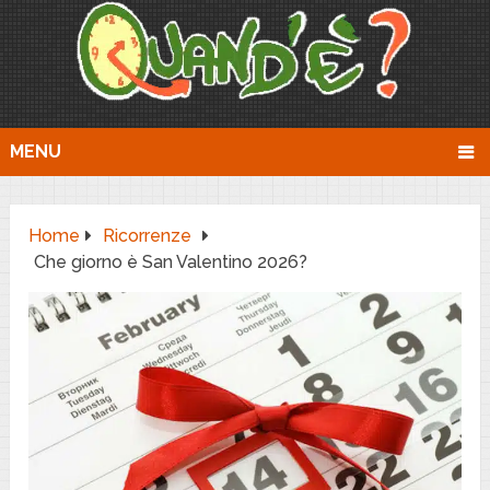
MENU
Home
Ricorrenze
Che giorno è San Valentino 2026?