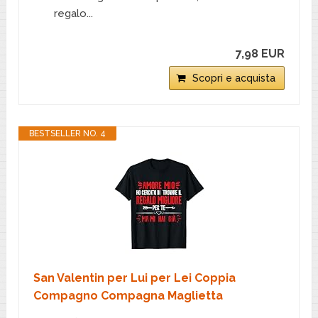
regalo...
7,98 EUR
Scopri e acquista
BESTSELLER NO. 4
San Valentin per Lui per Lei Coppia
Compagno Compagna Maglietta