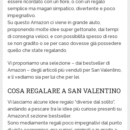
essere ricordato con un fiore, o con un regalo
semplice ma magari simpatico, divertente e poco
impegnativo.
Su questo Amazon ci viene in grande aiuto,
proponendo molte idee super gettonate, dai tempi
di consegna veloci, e con possibilità spesso di reso
se non gradito o se per caso dovesse già possedere
quello che state regalando.
Vi proponiamo una selezione – dai bestseller di
Amazon – degli articoli più venduti per San Valentino,
e li vediamo sia per lui che per lei.
COSA REGALARE A SAN VALENTINO
Vi lasciamo alcune idee regalo “diverse dal solito”,
andando a pescare tra le idee più curiose presenti su
Amazon.it sezione bestseller.
Sono mediamente regali poco impegnativi dal punto
di vista economico, ma curiosi, originali e in grado a