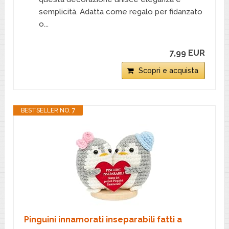
semplicità. Adatta come regalo per fidanzato
o...
7,99 EUR
Scopri e acquista
BESTSELLER NO. 7
Pinguini innamorati inseparabili fatti a