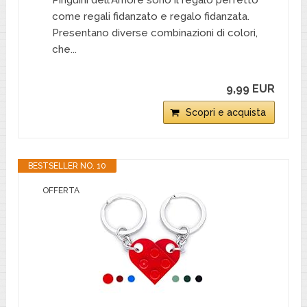
Pinguini dell'Amore sono il regalo perfetto
come regali fidanzato e regalo fidanzata.
Presentano diverse combinazioni di colori,
che...
9,99 EUR
Scopri e acquista
BESTSELLER NO. 10
OFFERTA