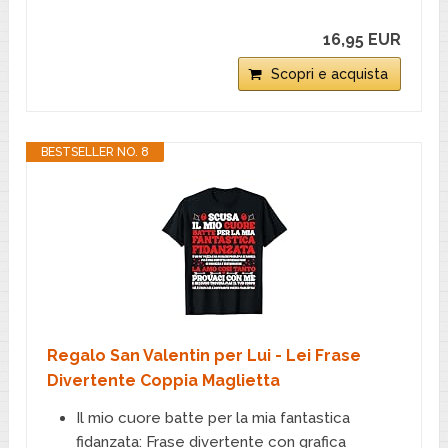
16,95 EUR
Scopri e acquista
BESTSELLER NO. 8
Regalo San Valentin per Lui - Lei Frase
Divertente Coppia Maglietta
Il mio cuore batte per la mia fantastica
fidanzata: Frase divertente con grafica