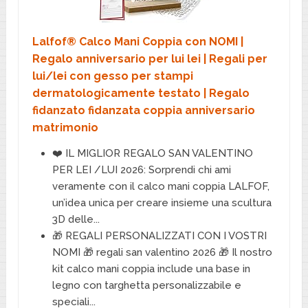
Lalfof® Calco Mani Coppia con NOMI |
Regalo anniversario per lui lei | Regali per
lui/lei con gesso per stampi
dermatologicamente testato | Regalo
fidanzato fidanzata coppia anniversario
matrimonio
❤️ IL MIGLIOR REGALO SAN VALENTINO
PER LEI /LUI 2026: Sorprendi chi ami
veramente con il calco mani coppia LALFOF,
un’idea unica per creare insieme una scultura
3D delle...
🎁 REGALI PERSONALIZZATI CON I VOSTRI
NOMI 🎁 regali san valentino 2026 🎁 Il nostro
kit calco mani coppia include una base in
legno con targhetta personalizzabile e
speciali...