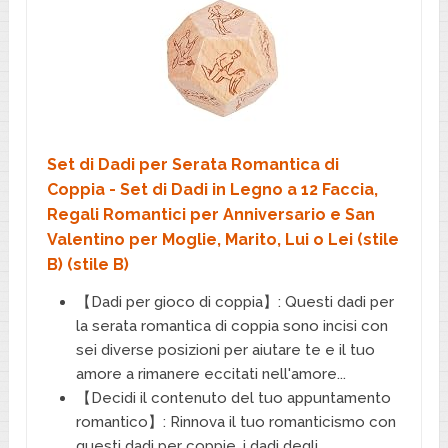
Set di Dadi per Serata Romantica di
Coppia - Set di Dadi in Legno a 12 Faccia,
Regali Romantici per Anniversario e San
Valentino per Moglie, Marito, Lui o Lei (stile
B) (stile B)
【Dadi per gioco di coppia】: Questi dadi per
la serata romantica di coppia sono incisi con
sei diverse posizioni per aiutare te e il tuo
amore a rimanere eccitati nell'amore...
【Decidi il contenuto del tuo appuntamento
romantico】: Rinnova il tuo romanticismo con
questi dadi per coppie, i dadi degli