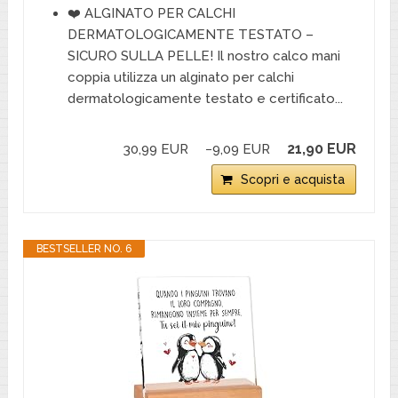
❤️ ALGINATO PER CALCHI
DERMATOLOGICAMENTE TESTATO –
SICURO SULLA PELLE! Il nostro calco mani
coppia utilizza un alginato per calchi
dermatologicamente testato e certificato...
21,90 EUR
30,99 EUR
−9,09 EUR
Scopri e acquista
BESTSELLER NO. 6