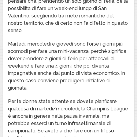
pensare che, prendendo un solo giorno di ferie, c’è la
possibilità di fare un week-end lungo di San
Valentino, scegliendo tra mete romantiche del
nostro territorio, che di certo non fa difetto in questo
senso.
Martedì, mercoledi e giovedì sono forse i giorni più
scomodi per fare una mini-vacanza, perchè significa
dover prendere 2 giorni di ferie per attaccarli al
weekend e fare una 4 giorni, che poi diventa
impegnativa anche dal punto di vista economico. In
questo caso conviene prediligere iniziative di
giornata.
Per le donne state attente se dovete pianficare
qualcosa di martedi/mercoledi, la Champins League
è ancora in genere nella pausa invernale, ma
potrebbe esserci un turno infrasettimanale di
campionato. Se avete a che fare con un tifoso