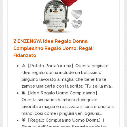
ZIENZENGYA Idee Regalo Donna
Compleanno Regalo Uomo, Regali
Fidanzato
🐧【Potato Portafortuna】Questa originale
idee regalo donna include un bellissimo
pinguino lavorato a maglia, che tiene tra le
zampe una carte con la scritta: "Tu sei la mia...
🧵【Idee Regalo Uomo Compleanno】
Questa simpatica bambola di pinguino
lavorata a maglia è realizzata in lana e cucita a
mano, così come i pinguini veri, ognuna...
💖【Regalo Compleanno Uomo Donna】I