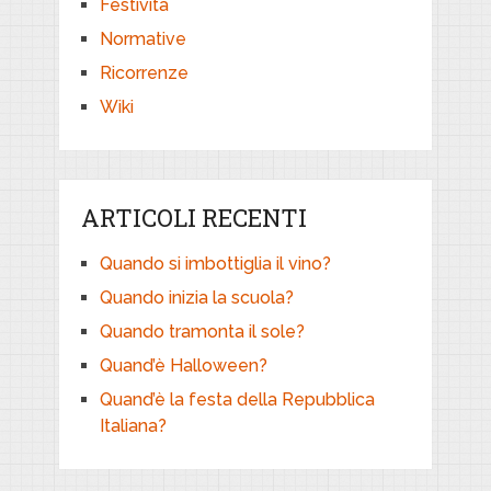
Festività
Normative
Ricorrenze
Wiki
ARTICOLI RECENTI
Quando si imbottiglia il vino?
Quando inizia la scuola?
Quando tramonta il sole?
Quand’è Halloween?
Quand’è la festa della Repubblica
Italiana?