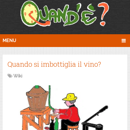
MENU
Quando si imbottiglia il vino?
Wiki