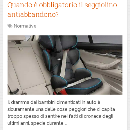
Quando è obbligatorio il seggiolino
antiabbandono?
Normative
Il dramma dei bambini dimenticati in auto è
sicuramente una delle cose peggiori che ci capita
troppo spesso di sentire nei fatti di cronaca degli
ultimi anni, specie durante …