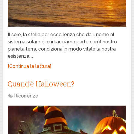
Il sole, la stella per eccellenza che dà il nome al
sistema solare di cui facciamo parte con il nostro
pianeta terra, condiziona in modo vitale la nostra
esistenza. …
[Continua la lettura]
Quand’è Halloween?
Ricorrenze