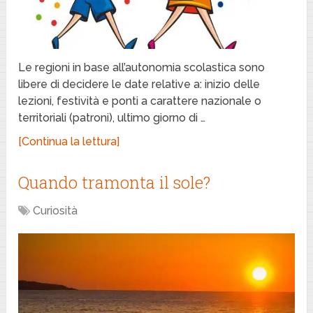
Le regioni in base all’autonomia scolastica sono
libere di decidere le date relative a: inizio delle
lezioni, festività e ponti a carattere nazionale o
territoriali (patroni), ultimo giorno di …
[Continua la lettura]
Quando tramonta il sole?
Curiosità