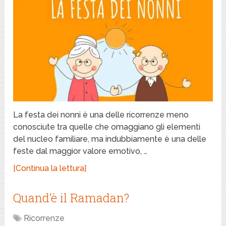
La festa dei nonni è una delle ricorrenze meno
conosciute tra quelle che omaggiano gli elementi
del nucleo familiare, ma indubbiamente è una delle
feste dal maggior valore emotivo, …
[Continua la lettura]
Quand’è il Ramadan?
Ricorrenze